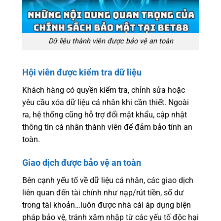
Dữ liệu thành viên được bảo vệ an toàn
Hội viên được kiểm tra dữ liệu
Khách hàng có quyền kiểm tra, chỉnh sửa hoặc
yêu cầu xóa dữ liệu cá nhân khi cần thiết. Ngoài
ra, hệ thống cũng hỗ trợ đổi mật khẩu, cập nhật
thông tin cá nhân thành viên để đảm bảo tính an
toàn.
Giao dịch được bảo vệ an toàn
Bên cạnh yếu tố về dữ liệu cá nhân, các giao dịch
liên quan đến tài chính như nạp/rút tiền, số dư
trong tài khoản…luôn được nhà cái áp dụng biện
pháp bảo vệ, tránh xâm nhập từ các yếu tố độc hại