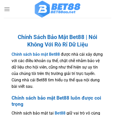
Bỏ
qua
nội
dung
Chính Sách Bảo Mật Bet88 | Nói
Không Với Rò Rỉ Dữ Liệu
Chính sách bảo mật Bet88
được nhà cái xây dựng
với các điều khoản cụ thể, chặt chẽ nhằm bảo vệ
dữ liệu cho hội viên, cũng như thể hiện sự uy tín
của chúng tôi trên thị trường giải trí trực tuyến.
Cùng nhà cái Bet88 tìm hiểu cụ thể qua nội dung
bài viết sau.
Chính sách bảo mật Bet88 luôn được coi
trọng
Chính sách bảo mật tại
Bet88
giữ vai trò vô cùng