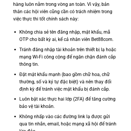
hàng luôn nằm trong vòng an toàn. Vì vậy, bản
thân các hội viên cũng cần có trách nhiệm trong
việc thực thi tốt chính sách này:
Không chia sẻ tên đăng nhập, mật khẩu, mã
OTP cho bất kỳ ai, kể cả nhân viên Bet88com.
Tránh đăng nhập tài khoản trên thiết bị lạ hoặc
mạng Wi-Fi công cộng để ngăn chặn đánh cắp
thông tin.
Đặt mật khẩu mạnh (bao gồm chữ hoa, chữ
thường, số và ký tự đặc biệt) và nên thay đổi
định kỳ để tránh việc mật khẩu bị đánh cắp.
Luôn bật xác thực hai lớp (2FA) để tăng cường
bảo vệ tài khoản.
Không nhấp vào các đường link lạ được gửi
qua tin nhắn, email, hoặc mạng xã hội để tránh