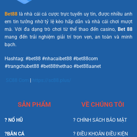
Bet88
là nhà cái cá cược trực tuyến uy tín, được nhiều anh
em tin tưởng nhờ tỷ lệ kèo hấp dẫn và nhà cái chơi mượt
mà. Với đa dạng trò chơi từ thể thao đến casino,
Bet 88
mang đến trải nghiệm giải trí trọn vẹn, an toàn và minh
bạch.
Hashtag: #bet88 #nhacaibet88 #bet88com
#trangchubet88 #bet88thethao #bet88aanet
SC88 Com
|
https://sc88.plus/
SẢN PHẨM
VỀ CHÚNG TÔI
? NỔ HŨ
?
CHÍNH SÁCH BẢO MẬT
?BẮN CÁ
?
ĐIỀU KHOẢN ĐIỀU KIỆN