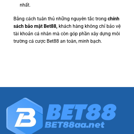
nhất.
Bằng cách tuân thủ những nguyên tắc trong
chính
sách bảo mật Bet88,
khách hàng không chỉ bảo vệ
tài khoản cá nhân mà còn góp phần xây dựng môi
trường cá cược Bet88 an toàn, minh bạch.