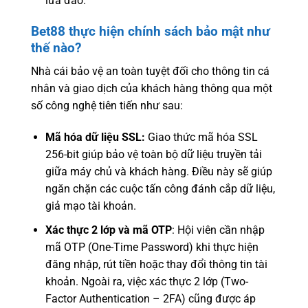
lừa đảo.
Bet88 thực hiện chính sách bảo mật như
thế nào?
Nhà cái bảo vệ an toàn tuyệt đối cho thông tin cá
nhân và giao dịch của khách hàng thông qua một
số công nghệ tiên tiến như sau:
Mã hóa dữ liệu SSL:
Giao thức mã hóa SSL
256-bit giúp bảo vệ toàn bộ dữ liệu truyền tải
giữa máy chủ và khách hàng. Điều này sẽ giúp
ngăn chặn các cuộc tấn công đánh cắp dữ liệu,
giả mạo tài khoản.
Xác thực 2 lớp và mã OTP
: Hội viên cần nhập
mã OTP (One-Time Password) khi thực hiện
đăng nhập, rút tiền hoặc thay đổi thông tin tài
khoản. Ngoài ra, việc xác thực 2 lớp (Two-
Factor Authentication – 2FA) cũng được áp